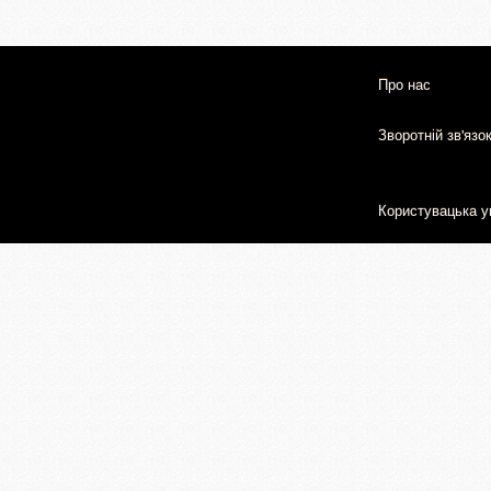
Про нас
Зворотній зв'язо
Користувацька у