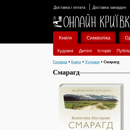
Доставка і оплата
Доставка закордон
Книги
Символіка
О
Художні
Дитячі
Історія
Публіц
Головна
Книги
Художні
Смарагд
Смарагд