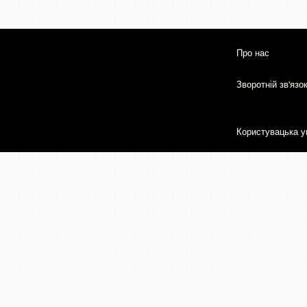
Про нас
Зворотній зв'язо
Користувацька у