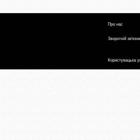
Про нас
Зворотній зв'язо
Користувацька у