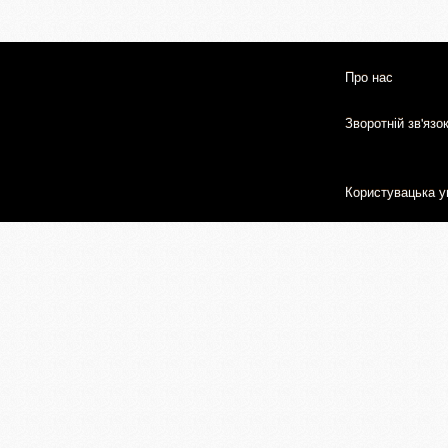
Про нас
Зворотній зв'язо
Користувацька у