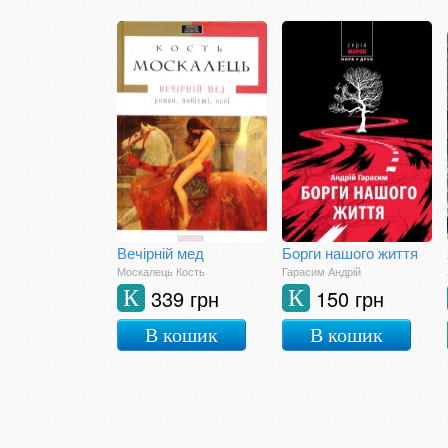
Вечірній мед
Борги нашого життя
Москалець Кость
Гарасим Андрій
339 грн
150 грн
К
К
В кошик
В кошик