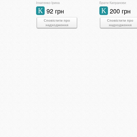
Ігнатенко Ірина
Брати Капранови
92 грн
200 грн
К
К
Сповістити про
Сповістити про
надходження
надходження