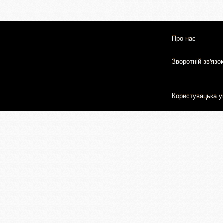
Про нас
Зворотній зв'язо
Користувацька у